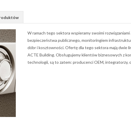
Produktów
W ramach tego sektora wspieramy swoimi rozwiązaniami ap
bezpieczeństwa publicznego, monitoringiem infrastruktur
dóbr i kosztowności. Ofertę dla tego sektora mają dwie 
ACTE Building. Obsługujemy klientów biznesowych z ko
technologii, są to zatem: producenci OEM, integratorzy, 