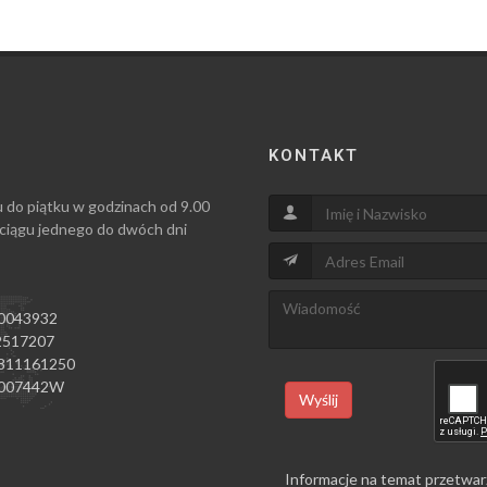
KONTAKT
u do piątku w godzinach od 9.00
 ciągu jednego do dwóch dni
0043932
517207
811161250
007442W
Wyślij
Informacje na temat przetwar