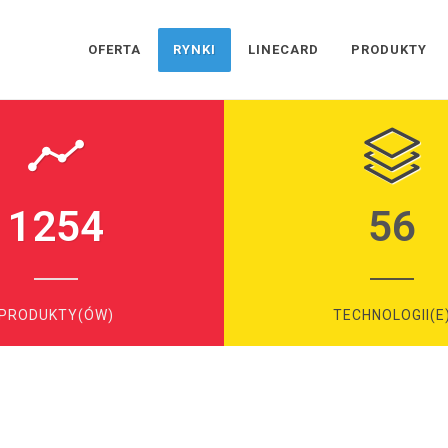
OFERTA
RYNKI
LINECARD
PRODUKTY
1254
56
PRODUKTY(ÓW)
TECHNOLOGII(E