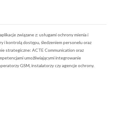
likacje związane z: usługami ochrony mienia i
y i kontrolą dostępu, śledzeniem personelu oraz
linie strategiczne: ACTE Communication oraz
mpetencjami umożliwiającymi integrowanie
operatorzy GSM, instalatorzy czy agencje ochrony.