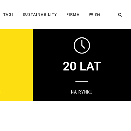
TAGI
SUSTAINABILITY
FIRMA
EN
20
LAT
)
NA RYNKU