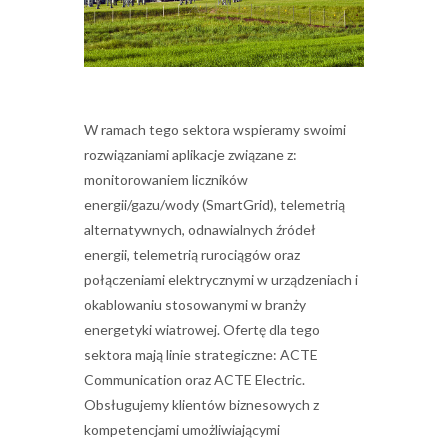
W ramach tego sektora wspieramy swoimi
rozwiązaniami aplikacje związane z:
monitorowaniem liczników
energii/gazu/wody (SmartGrid), telemetrią
alternatywnych, odnawialnych źródeł
energii, telemetrią rurociągów oraz
połączeniami elektrycznymi w urządzeniach i
okablowaniu stosowanymi w branży
energetyki wiatrowej. Ofertę dla tego
sektora mają linie strategiczne: ACTE
Communication oraz ACTE Electric.
Obsługujemy klientów biznesowych z
kompetencjami umożliwiającymi