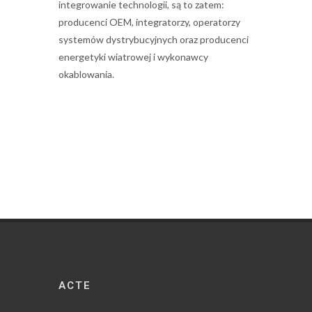
integrowanie technologii, są to zatem:
producenci OEM, integratorzy, operatorzy
systemów dystrybucyjnych oraz producenci
energetyki wiatrowej i wykonawcy
okablowania.
ACTE