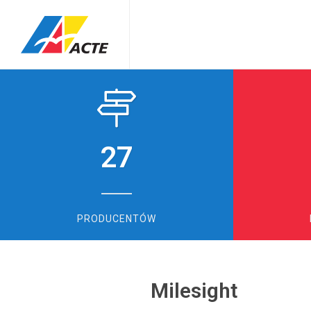
27
PRODUCENTÓW
Milesight