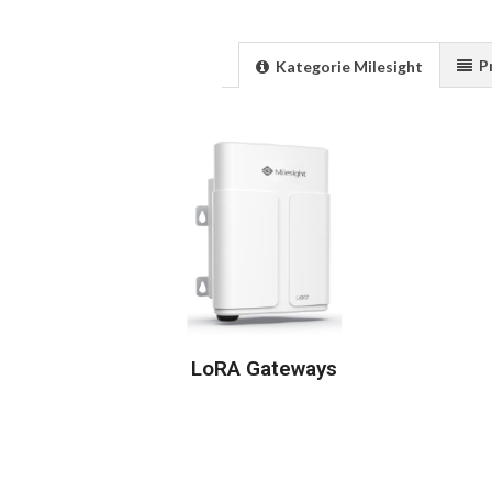
P
Kategorie Milesight
LoRA Gateways