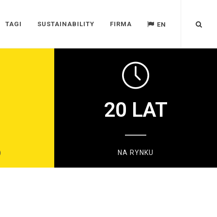
TAGI
SUSTAINABILITY
FIRMA
EN
20
LAT
)
NA RYNKU