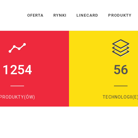
OFERTA
RYNKI
LINECARD
PRODUKTY
1254
56
PRODUKTY(ÓW)
TECHNOLOGII(E