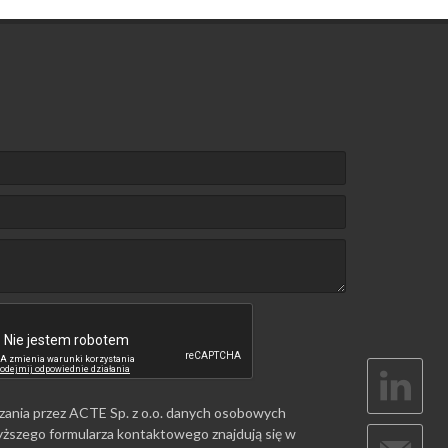
zania przez ACTE Sp. z o.o. danych osobowych
ższego formularza kontaktowego znajdują się w