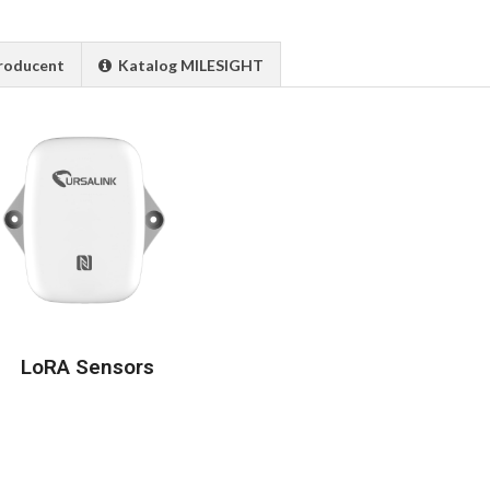
roducent
Katalog MILESIGHT
LoRA Sensors