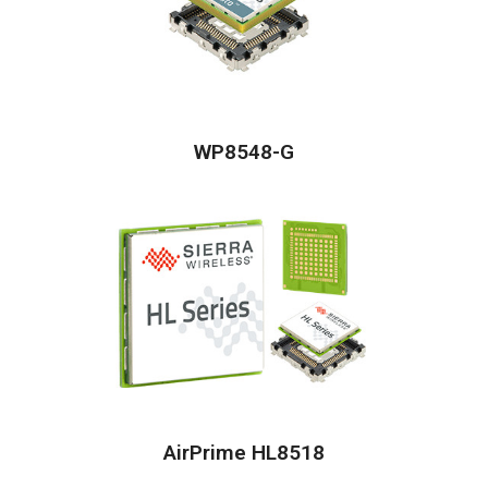
WP8548-G
AirPrime HL8518