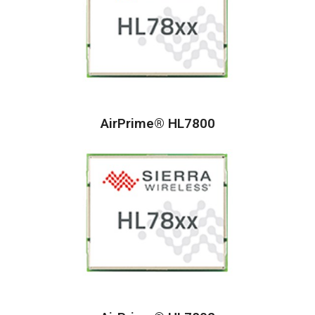
AirPrime® HL7800