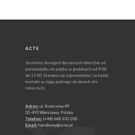
ACTE
Jesteśmy dostępni dla naszych klientów od
poniedziałku do piątku w godzinach od 9.00
do 17.00. Staramy się odpowiedzieć na każdy
kontakt w ciągu jednego do dwóch dni
roboczych.
Adres:
ul. Krańcowa 49
02-493 Warszawa, Polska
Telefon:
(+48) 668 330 200
Email:
handlowy@acte.pl