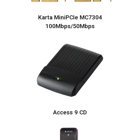
Karta MiniPCIe MC7304
100Mbps/50Mbps
Access 9 CD