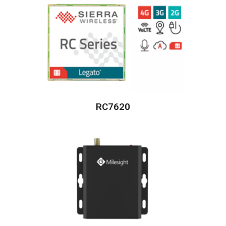
RC7620