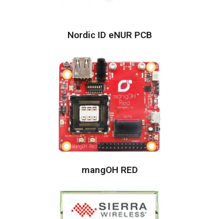
Nordic ID eNUR PCB
mangOH RED