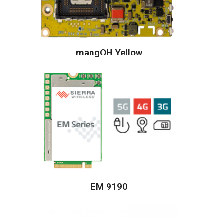
mangOH Yellow
EM 9190