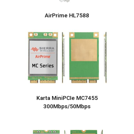
AirPrime HL7588
Karta MiniPCIe MC7455
300Mbps/50Mbps