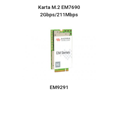
Karta M.2 EM7690
2Gbps/211Mbps
EM9291