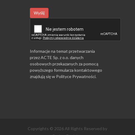
Wyślij
Informacje na temat przetwarzania
przez ACTE Sp. z o.o. danych
osobowych przekazanych za pomocą
powyższego formularza kontaktowego
znajdują się w
Polityce Prywatności
.
Copyrights © 2026 All Rights Reserved by