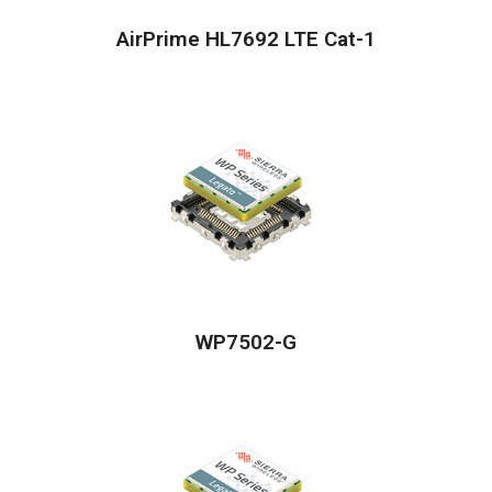
AirPrime HL7692 LTE Cat-1
WP7502-G