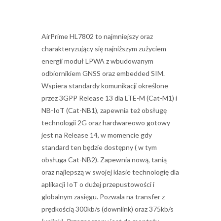
AirPrime HL7802 to najmniejszy oraz
charakteryzujący się najniższym zużyciem
energii moduł LPWA z wbudowanym
odbiornikiem GNSS oraz embedded SIM.
Wspiera standardy komunikacji określone
przez 3GPP Release 13 dla LTE-M (Cat-M1) i
NB-IoT (Cat-NB1), zapewnia też obsługę
technologii 2G oraz hardwareowo gotowy
jest na Release 14, w momencie gdy
standard ten będzie dostępny ( w tym
obsługa Cat-NB2). Zapewnia nową, tanią
oraz najlepszą w swojej klasie technologię dla
aplikacji IoT o dużej przepustowości i
globalnym zasięgu. Pozwala na transfer z
prędkością 300kb/s (downlink) oraz 375kb/s