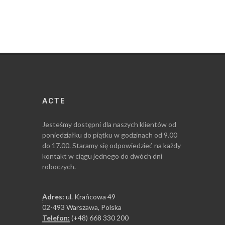
ACTE
Jesteśmy dostępni dla naszych klientów od
poniedziałku do piątku w godzinach od 9.00
do 17.00. Staramy się odpowiedzieć na każdy
kontakt w ciągu jednego do dwóch dni
roboczych.
Adres:
ul. Krańcowa 49
02-493 Warszawa, Polska
Telefon:
(+48) 668 330 200