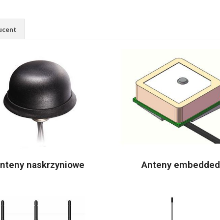
ucent
nteny naskrzyniowe
Anteny embedded