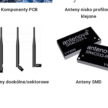
Komponenty PCB
Anteny nisko profil
klejone
ny dookólne/sektorowe
Anteny SMD