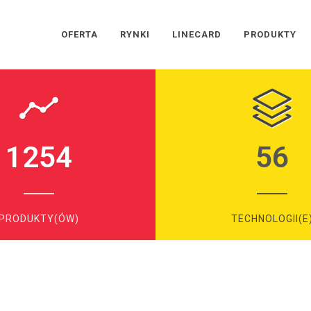
OFERTA
RYNKI
LINECARD
PRODUKTY
1254
56
PRODUKTY(ÓW)
TECHNOLOGII(E