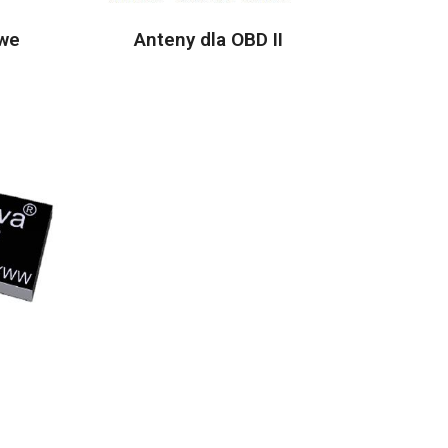
owe
Anteny dla OBD II