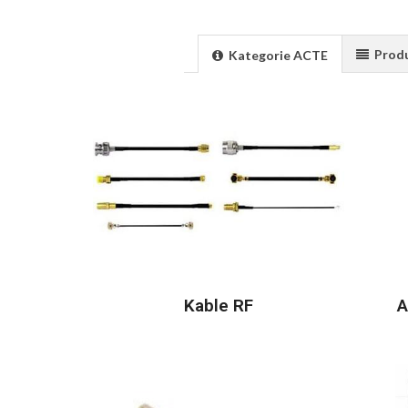
Prod
Kategorie ACTE
Kable RF
A