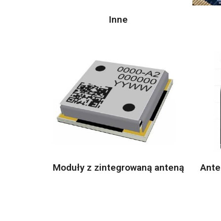
Inne
Moduły z zintegrowaną anteną
Ante