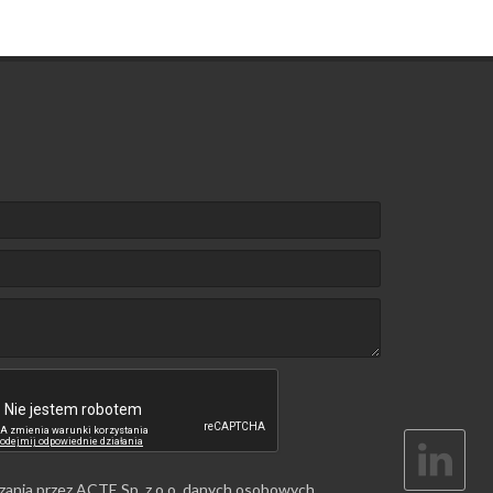
zania przez ACTE Sp. z o.o. danych osobowych