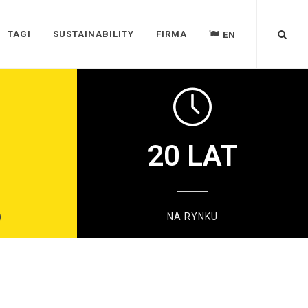
TAGI
SUSTAINABILITY
FIRMA
EN
20
LAT
)
NA RYNKU