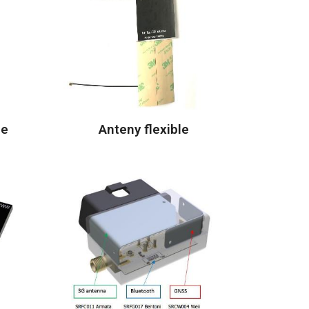
ne
Anteny flexible