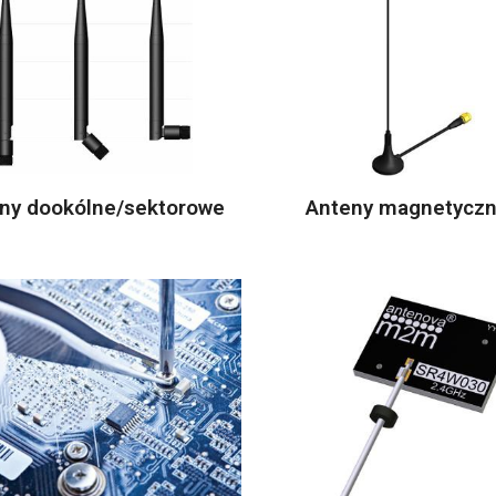
ny dookólne/sektorowe
Anteny magnetycz