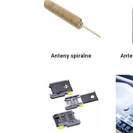
Anteny spiralne
Ante