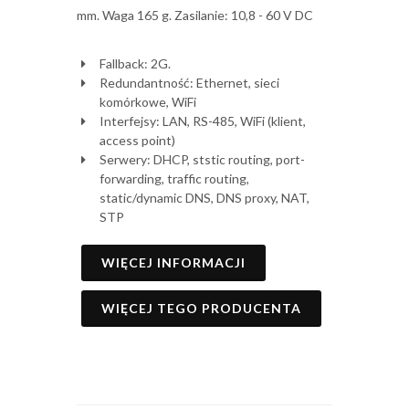
mm. Waga 165 g. Zasilanie: 10,8 - 60 V DC
Fallback: 2G.
Redundantność: Ethernet, sieci
komórkowe, WiFi
Interfejsy: LAN, RS-485, WiFi (klient,
access point)
Serwery: DHCP, ststic routing, port-
forwarding, traffic routing,
static/dynamic DNS, DNS proxy, NAT,
STP
WIĘCEJ INFORMACJI
WIĘCEJ TEGO PRODUCENTA