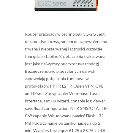
Router pracujący w technologii 3G/2G Jest
doskonałym rozwiązaniem do zapewnieniena
trwałej i nieprzerwanej łączności wszędzie
tam gdzie stabilność połaczenia traktowana
jest jako najwyższy priorytet (watchdog).
Bezpieczeństwo przesyłanych danych
zapewniają połączenia tunelowe w
protokołach: PPTP, L2TP, Open VPN, GRE
and IPsec. Zarządzanie: Web-based user
interface, set-up wizard, console log viewer,
save/load configuration, NTP, SMS/OTA, TR-
069 capable Wbudowana pamięć Flash - 32
MB Podtrzymanie po zaniku napięcia do 2
min. Wymiary bez złącz: 61.25 x 85.75 x 24.5