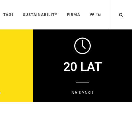
TAGI
SUSTAINABILITY
FIRMA
EN
20
LAT
)
NA RYNKU