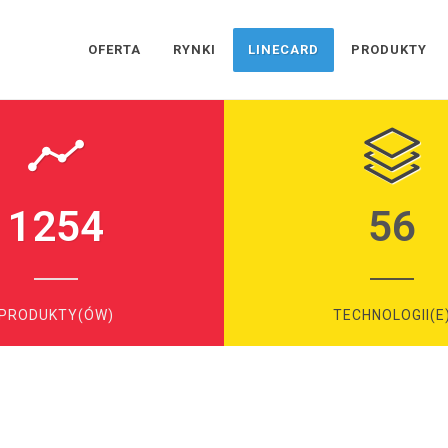
OFERTA
RYNKI
LINECARD
PRODUKTY
1254
56
PRODUKTY(ÓW)
TECHNOLOGII(E