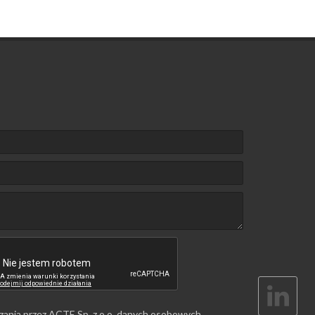
zania przez ACTE Sp. z o.o. danych osobowych