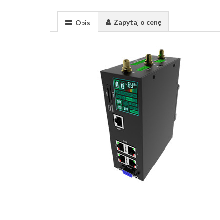
Zapytaj o cenę
Opis