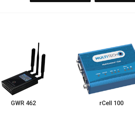
GWR 462
rCell 100