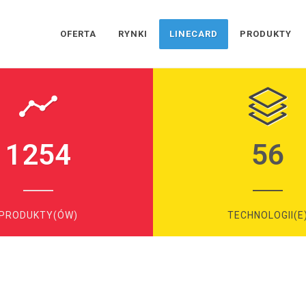
OFERTA
RYNKI
LINECARD
PRODUKTY
1254
56
PRODUKTY(ÓW)
TECHNOLOGII(E