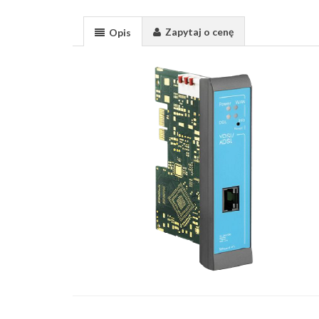
Zapytaj o cenę
Opis