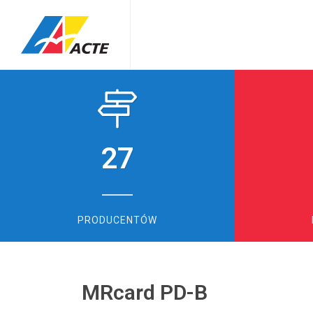
27
PRODUCENTÓW
MRcard PD-B