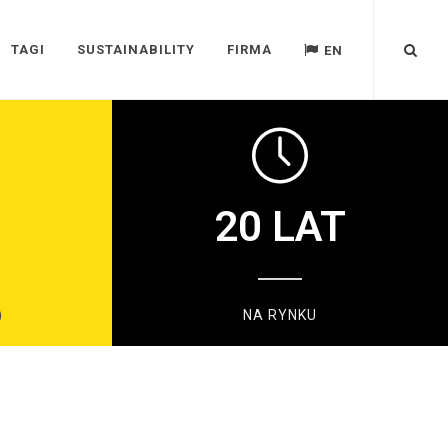
TAGI
SUSTAINABILITY
FIRMA
EN
20
LAT
)
NA RYNKU