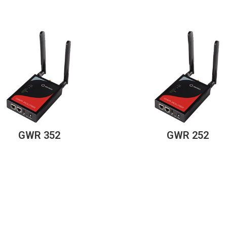
GWR 352
GWR 252