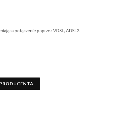
wniająca połączenie poprzez VDSL, ADSL2.
 PRODUCENTA