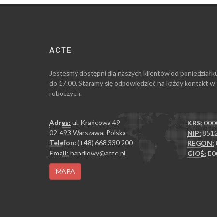
ACTE
Jesteśmy dostępni dla naszych klientów od poniedziałk
do 17.00. Staramy się odpowiedzieć na każdy kontakt w
roboczych.
Adres:
ul. Krańcowa 49
KRS:
000
02-493 Warszawa, Polska
NIP:
8512
Telefon:
(+48) 668 330 200
REGON:
Email:
handlowy@acte.pl
GIOŚ:
E0
MAPA