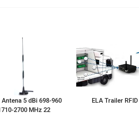
Antena 5 dBi 698-960
ELA Trailer RFID
1710-2700 MHz 22