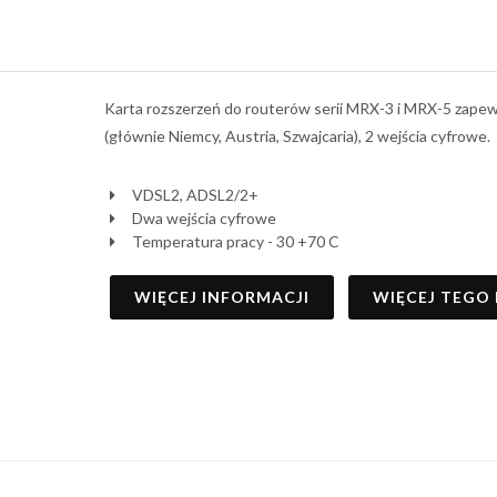
Karta rozszerzeń do routerów serii MRX-3 i MRX-5 zape
(głównie Niemcy, Austria, Szwajcaria), 2 wejścia cyfrowe.
VDSL2, ADSL2/2+
Dwa wejścia cyfrowe
Temperatura pracy - 30 +70 C
WIĘCEJ INFORMACJI
WIĘCEJ TEGO