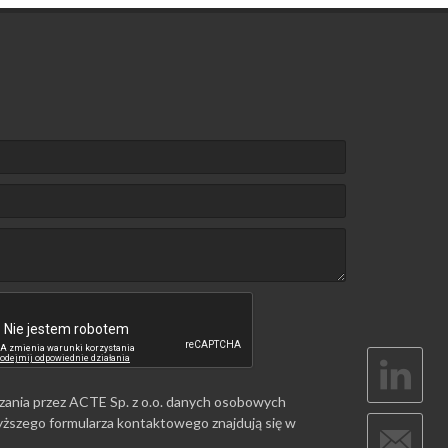
zania przez ACTE Sp. z o.o. danych osobowych
ższego formularza kontaktowego znajdują się w