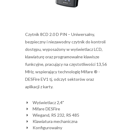
Czytnik 8CD 2.0 D PIN – Uniwersalny,
bezpieczny i niezawodny czytnik do kontroli
dostępu, wyposażony w wyświetlacz LCD,
klawiaturę oraz programowalne klawisze
funkcyjne, pracujący na częstotliwości 13,56
MHz, wspierający technologię Mifare ® -
DESFire EV1 tj, odczyt sektorów oraz
aplikacji z karty.
Wyświetlacz 2,4"
Mifare DESFire
Wiegand, RS 232, RS 485
Klawiatura mechaniczna
Konfigurowalny