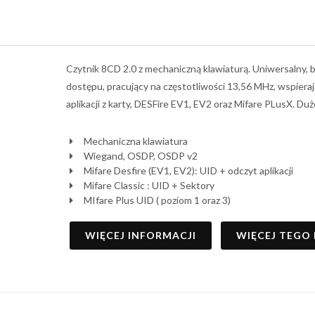
Czytnik 8CD 2.0 z mechaniczną klawiaturą. Uniwersalny, b
dostępu, pracujący na częstotliwości 13,56 MHz, wspiera
aplikacji z karty, DESFire EV1, EV2 oraz Mifare PLusX. Du
Mechaniczna klawiatura
Wiegand, OSDP, OSDP v2
Mifare Desfire (EV1, EV2): UID + odczyt aplikacji
Mifare Classic : UID + Sektory
MIfare Plus UID ( poziom 1 oraz 3)
WIĘCEJ INFORMACJI
WIĘCEJ TEGO