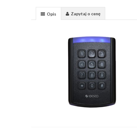
Zapytaj o cenę
Opis