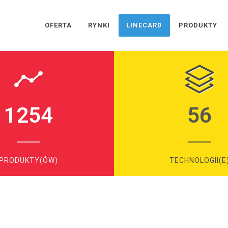
OFERTA
RYNKI
LINECARD
PRODUKTY
1254
56
PRODUKTY(ÓW)
TECHNOLOGII(E