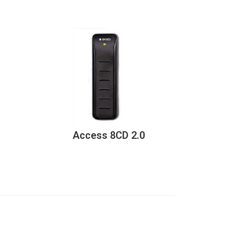
Access 8CD 2.0
Acce