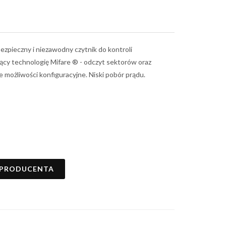
ezpieczny i niezawodny czytnik do kontroli
jący technologię Mifare ® - odczyt sektorów oraz
że możliwości konfiguracyjne. Niski pobór prądu.
 PRODUCENTA