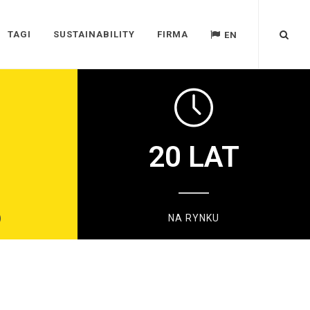
TAGI
SUSTAINABILITY
FIRMA
EN
20
LAT
)
NA RYNKU