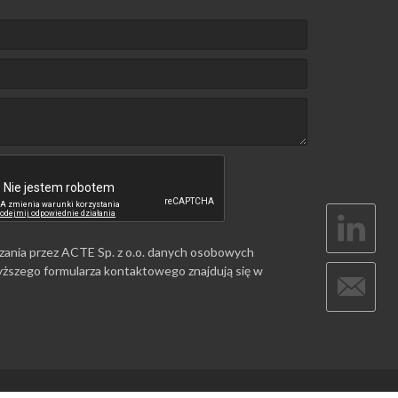
zania przez ACTE Sp. z o.o. danych osobowych
ższego formularza kontaktowego znajdują się w