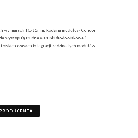
kich wymiarach 10x11mm. Rodzina modułów Condor
zie występują trudne warunki środowiskowe i
 i niskich czasach integracji, rodzina tych modułów
 PRODUCENTA