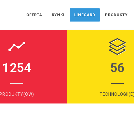
OFERTA
RYNKI
LINECARD
PRODUKTY
1254
56
PRODUKTY(ÓW)
TECHNOLOGII(E