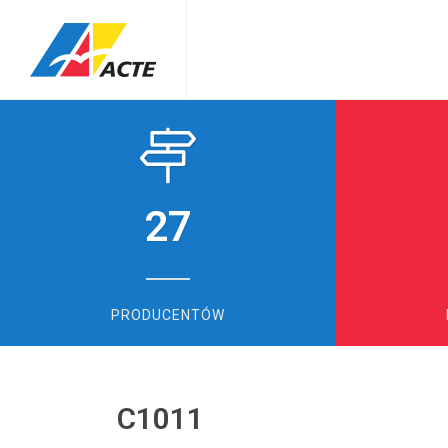
27
PRODUCENTÓW
C1011