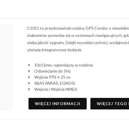
C1011 to przedstawiciel rodziny GPS Condor o niewiel
znakomicie sprawdza się w systemach nawigacyjnych, gd
słaba jakość sygnału. Dzięki wysokiej czułości, wydajności
ułatwia integratorowi dodanie
10x11mm, najmniejszy w rodzinie
Odświeżanie do 5Hz
Wyjście PPS ± 25 ns
SBAS (WAAS, EGNOS)
Wejście i Wyjście NMEA
WIĘCEJ INFORMACJI
WIĘCEJ TEGO