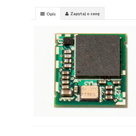
Zapytaj o cenę
Opis