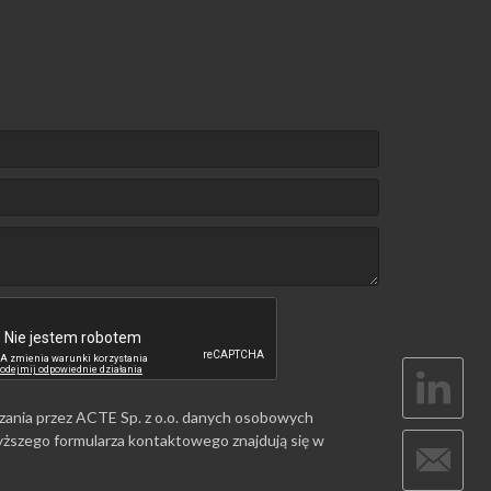
zania przez ACTE Sp. z o.o. danych osobowych
ższego formularza kontaktowego znajdują się w