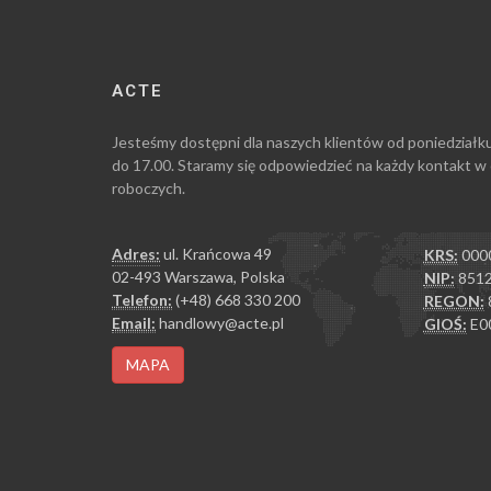
ACTE
Jesteśmy dostępni dla naszych klientów od poniedziałk
do 17.00. Staramy się odpowiedzieć na każdy kontakt w
roboczych.
Adres:
ul. Krańcowa 49
KRS:
000
02-493 Warszawa, Polska
NIP:
8512
Telefon:
(+48) 668 330 200
REGON:
Email:
handlowy@acte.pl
GIOŚ:
E0
MAPA