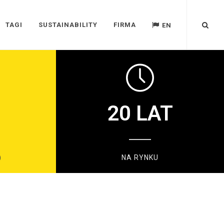
TAGI
SUSTAINABILITY
FIRMA
EN
20
LAT
)
NA RYNKU