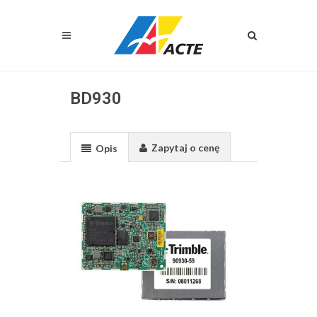
BD930
Zapytaj o cenę
Opis