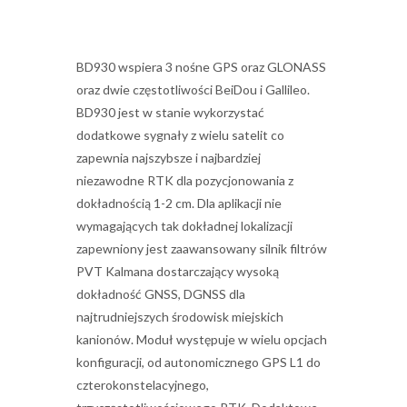
BD930 wspiera 3 nośne GPS oraz GLONASS
oraz dwie częstotliwości BeiDou i Gallileo.
BD930 jest w stanie wykorzystać
dodatkowe sygnały z wielu satelit co
zapewnia najszybsze i najbardziej
niezawodne RTK dla pozycjonowania z
dokładnością 1-2 cm. Dla aplikacji nie
wymagających tak dokładnej lokalizacji
zapewniony jest zaawansowany silnik filtrów
PVT Kalmana dostarczający wysoką
dokładność GNSS, DGNSS dla
najtrudniejszych środowisk miejskich
kanionów. Moduł występuje w wielu opcjach
konfiguracji, od autonomicznego GPS L1 do
czterokonstelacyjnego,