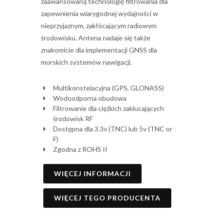
zaawansowaną technologię filtrowania dla
zapewnienia wiarygodnej wydajności w
nieprzyjaznym, zakłócającym radiowym
środowisku. Antena nadaje się także
znakomicie dla implementacji GNSS dla
morskich systemów nawigacji.
Multikonstelacyjna (GPS, GLONASS)
Wodoodporna obudowa
Filtrowanie dla ciężkich zaklucających
środowisk RF
Dostępna dla 3.3v (TNC) lub 5v (TNC or
F)
Zgodna z ROHS II
WIĘCEJ INFORMACJI
WIĘCEJ TEGO PRODUCENTA