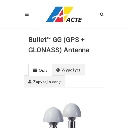
Bullet™ GG (GPS +
GLONASS) Antenna
Wypożycz
Opis
Zapytaj o cenę