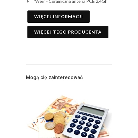
"Weii" - Ceramiczna antena PCB 2,4Gh
WIĘCEJ INFORMACJI
WIĘCEJ TEGO PRODUCENTA
Mogą cię zainteresować