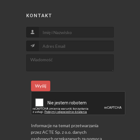
KONTAKT
Wyślij
Informacje na temat przetwarzania
przez ACTE Sp. z o.o. danych
osobowych przekazanych za pomocą