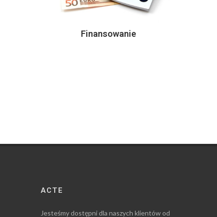
Finansowanie
ACTE
Jesteśmy dostępni dla naszych klientów od