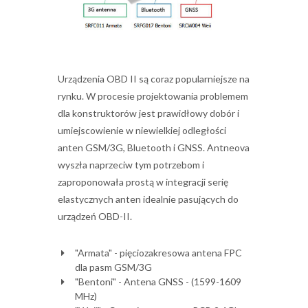
Urządzenia OBD II są coraz popularniejsze na
rynku. W procesie projektowania problemem
dla konstruktorów jest prawidłowy dobór i
umiejscowienie w niewielkiej odległości
anten GSM/3G, Bluetooth i GNSS. Antneova
wyszła naprzeciw tym potrzebom i
zaproponowała prostą w integracji serię
elastycznych anten idealnie pasujących do
urządzeń OBD-II.
"Armata" - pięciozakresowa antena FPC
dla pasm GSM/3G
"Bentoni" - Antena GNSS - (1599-1609
MHz)