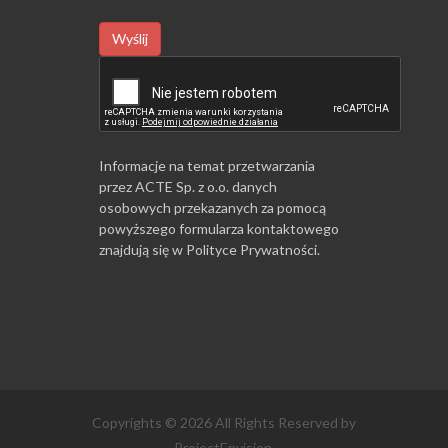
Wyślij
Informacje na temat przetwarzania
przez ACTE Sp. z o.o. danych
osobowych przekazanych za pomocą
powyższego formularza kontaktowego
znajdują się w
Polityce Prywatności
.
Copyrights © 2026 All Rights Reserved by
ProjectEnvision.