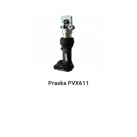
Praska PVX611