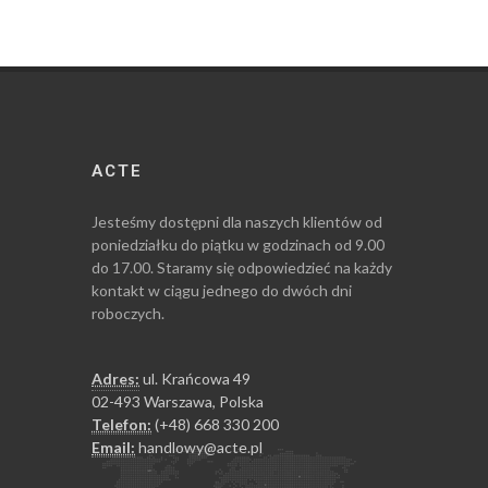
ACTE
Jesteśmy dostępni dla naszych klientów od
poniedziałku do piątku w godzinach od 9.00
do 17.00. Staramy się odpowiedzieć na każdy
kontakt w ciągu jednego do dwóch dni
roboczych.
Adres:
ul. Krańcowa 49
02-493 Warszawa, Polska
Telefon:
(+48) 668 330 200
Email:
handlowy@acte.pl