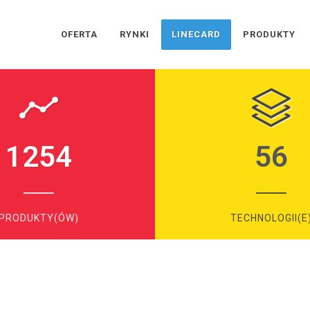
OFERTA
RYNKI
LINECARD
PRODUKTY
1254
56
PRODUKTY(ÓW)
TECHNOLOGII(E