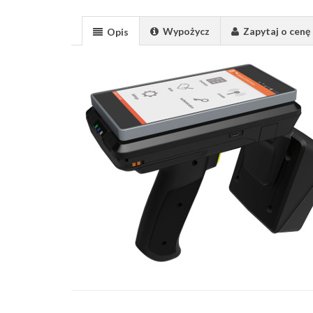
Wypożycz
Zapytaj o cenę
Opis