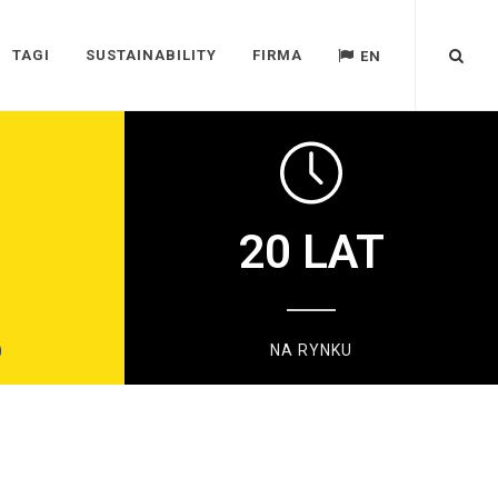
TAGI
SUSTAINABILITY
FIRMA
EN
20
LAT
)
NA RYNKU