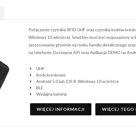
Połączenie czytnika RFID UHF oraz czytnika kodów kre
Windows 10 wkrótce). Smatfon musi być wyposażony w B
zastosowanie głównie na rynku handlu detalicznego ora
na telefonie. Dostepne API oraz Aplikacja DEMO na And
UHF
Kody kreskowe
Android 5.0 lub iOS 8, Windows 10 w krótce
BLE
Wydajna bateria
WIĘCEJ INFORMACJI
WIĘCEJ TEGO