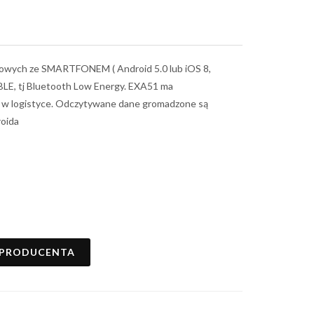
skowych ze SMARTFONEM ( Android 5.0 lub iOS 8,
LE, tj Bluetooth Low Energy. EXA51 ma
z w logistyce. Odczytywane dane gromadzone są
roida
 PRODUCENTA