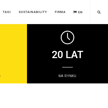
TAGI
SUSTAINABILITY
FIRMA
EN
20
LAT
)
NA RYNKU