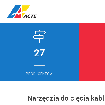
27
PRODUCENTÓW
Narzędzia do cięcia kabl