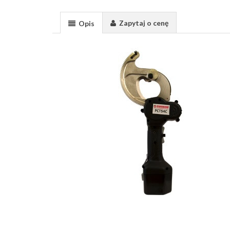
Zapytaj o cenę
Opis