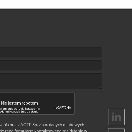
zania przez ACTE Sp. z o.o. danych osobowych
ższego formularza kontaktowego znajdują się w