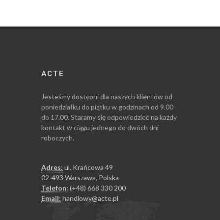
ACTE
Jesteśmy dostępni dla naszych klientów od
poniedziałku do piątku w godzinach od 9.00
do 17.00. Staramy się odpowiedzieć na każdy
kontakt w ciągu jednego do dwóch dni
roboczych.
Adres:
ul. Krańcowa 49
02-493 Warszawa, Polska
Telefon:
(+48) 668 330 200
Email:
handlowy@acte.pl