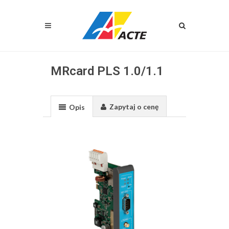
MRcard PLS 1.0/1.1
Zapytaj o cenę
Opis