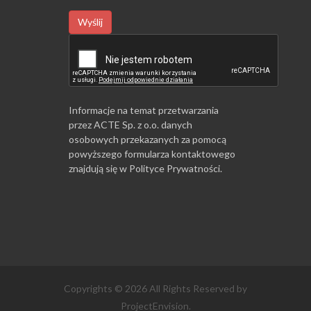
Wyślij
Informacje na temat przetwarzania
przez ACTE Sp. z o.o. danych
osobowych przekazanych za pomocą
powyższego formularza kontaktowego
znajdują się w
Polityce Prywatności
.
Copyrights © 2026 All Rights Reserved by
ProjectEnvision.