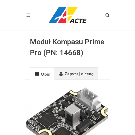
Moduł Kompasu Prime
Pro (PN: 14668)
Zapytaj o cenę
Opis