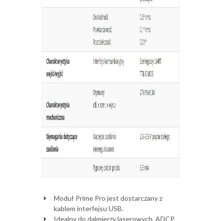
Moduł Prime Pro jest dostarczany z
kablem interfejsu USB.
Idealny do dalmierzy laserowych, ADCP,