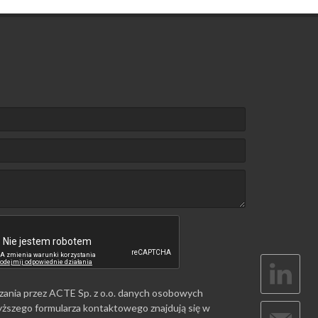
zania przez ACTE Sp. z o.o. danych osobowych
ższego formularza kontaktowego znajdują się w