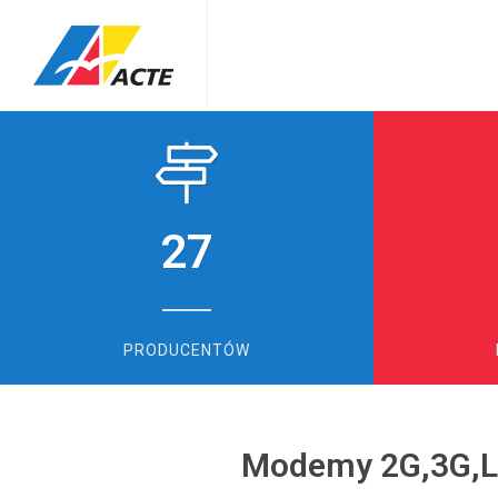
27
PRODUCENTÓW
Modemy 2G,3G,