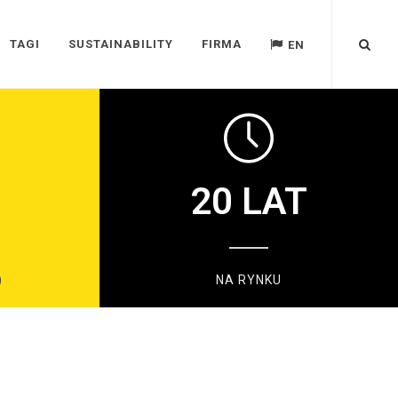
TAGI
SUSTAINABILITY
FIRMA
EN
20
LAT
)
NA RYNKU