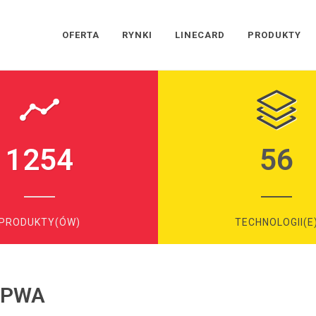
OFERTA
RYNKI
LINECARD
PRODUKTY
1254
56
PRODUKTY(ÓW)
TECHNOLOGII(E
LPWA