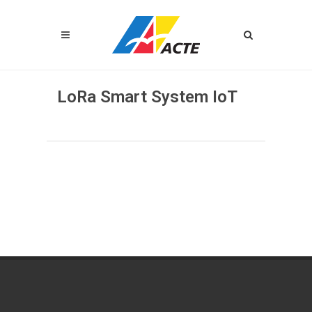
LoRa Smart System IoT