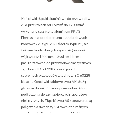
Końcówki złączki aluminiowe do przewodów
Al o przekrojach od 16 mm² do 1200 mm²
wykonane są z litego aluminium 99,7%.
Elpress jest producentem standardowych
końcówek Al typu AK i złaczek typu AS, ale
też niestandardowych wykonań (również
większe niż 1200 mm²). System Elpress
pasuje zarówno do przewodów elastycznych,
zgodnie z IEC 60228 klasa 2, jak i do
sztywnych przewodów zgodnie z IEC 60228
klasa 1. Końcówki kablowe typu AK służą
głównie do zakończenia przewodów Al do
podłączenia do szyn zbiorczych i aparatów
elektrycznych. Złączki typu AS stosowane są
połączenia dwóch żył Al również o różnych