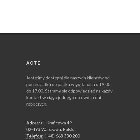
ACTE
Jesteśmy dostępni dla naszych klientów od
poniedziałku do piątku w godzinach od 9.00
do 17.00. Staramy się odpowiedzieć na każdy
kontakt w ciągu jednego do dwóch dni
roboczych.
Adres:
ul. Krańcowa 49
02-493 Warszawa, Polska
Telefon:
(+48) 668 330 200