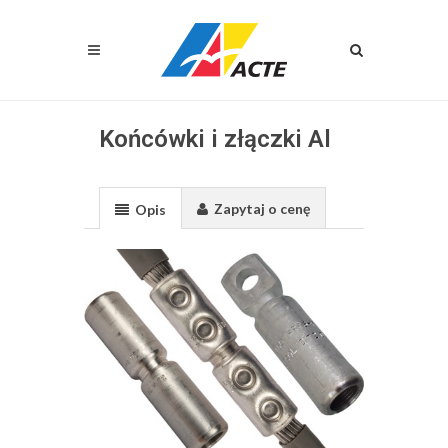
Końcówki i złączki Al
Zapytaj o cenę
Opis