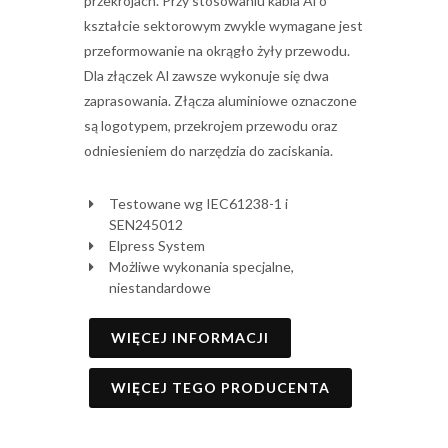
przekrojach. Przy stosowaniu kabla Al o
kształcie sektorowym zwykle wymagane jest
przeformowanie na okrągło żyły przewodu.
Dla złączek Al zawsze wykonuje się dwa
zaprasowania. Złącza aluminiowe oznaczone
są logotypem, przekrojem przewodu oraz
odniesieniem do narzędzia do zaciskania.
Testowane wg IEC61238-1 i
SEN245012
Elpress System
Możliwe wykonania specjalne,
niestandardowe
WIĘCEJ INFORMACJI
WIĘCEJ TEGO PRODUCENTA