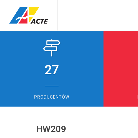
27
PRODUCENTÓW
HW209