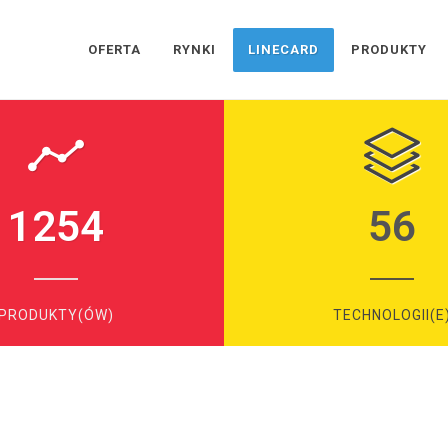
OFERTA
RYNKI
LINECARD
PRODUKTY
1254
56
PRODUKTY(ÓW)
TECHNOLOGII(E