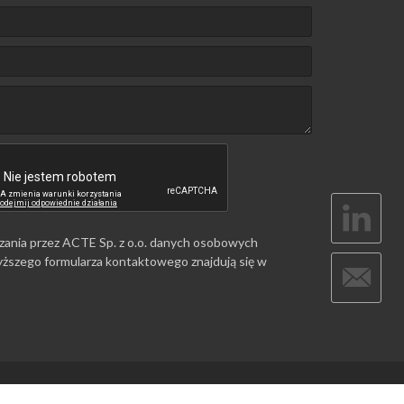
zania przez ACTE Sp. z o.o. danych osobowych
ższego formularza kontaktowego znajdują się w