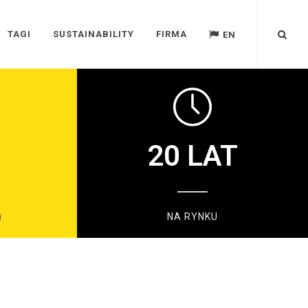
TAGI
SUSTAINABILITY
FIRMA
EN
20
LAT
)
NA RYNKU