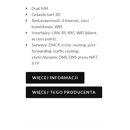
Dual SIM
Gniazdo kart SD
Redundantność: Ethernet, sieci
komórkowe, WiFi
Interfejsy: LAN, RS-485, WiFi (klient,
access point)
Serwery: DHCP, ststic routing, port-
forwarding, traffic routing,
static/dynamic DNS, DNS proxy, NAT,
STP
WIĘCEJ INFORMACJI
WIĘCEJ TEGO PRODUCENTA