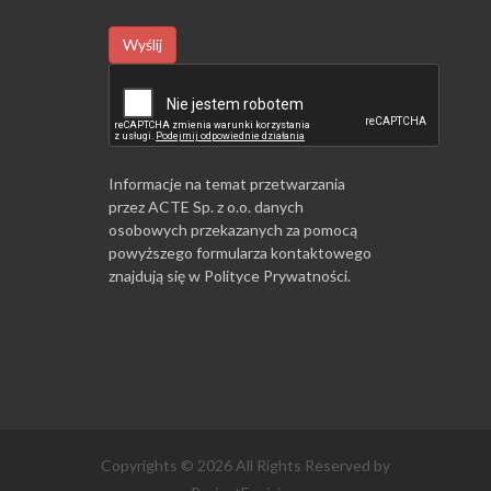
Wyślij
Informacje na temat przetwarzania
przez ACTE Sp. z o.o. danych
osobowych przekazanych za pomocą
powyższego formularza kontaktowego
znajdują się w
Polityce Prywatności
.
Copyrights © 2026 All Rights Reserved by