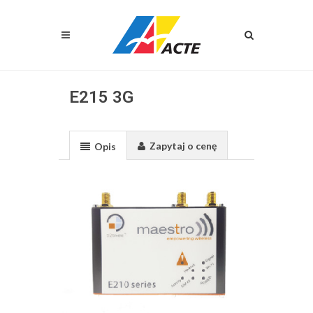
E215 3G
Zapytaj o cenę
Opis