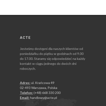
ACTE
Jesteśmy dostępni dla naszych klientów od
poniedziałku do piątku w godzinach od 9.00
do 17.00. Staramy się odpowiedzieć na każdy
kontakt w ciągu jednego do dwóch dni
roboczych.
Adres:
ul. Krańcowa 49
02-493 Warszawa, Polska
Telefon:
(+48) 668 330 200
Email:
handlowy@acte.pl