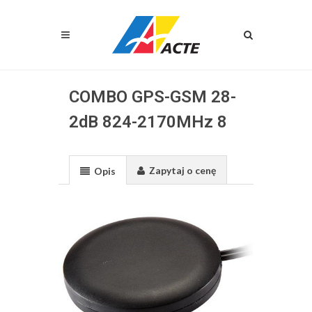
COMBO GPS-GSM 28-
2dB 824-2170MHz 8
Zapytaj o cenę
Opis