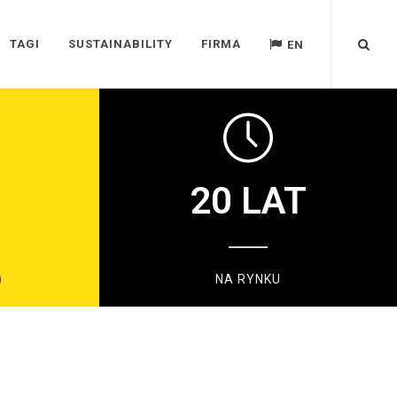
TAGI
SUSTAINABILITY
FIRMA
EN
20
LAT
)
NA RYNKU