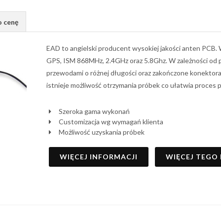
o cenę
EAD to angielski producent wysokiej jakości anten PCB.
GPS, ISM 868MHz, 2.4GHz oraz 5.8Ghz. W zależności od p
przewodami o różnej długości oraz zakończone konektoram
istnieje możliwość otrzymania próbek co ułatwia proces 
Szeroka gama wykonań
Customizacja wg wymagań klienta
Możliwość uzyskania próbek
WIĘCEJ INFORMACJI
WIĘCEJ TEGO