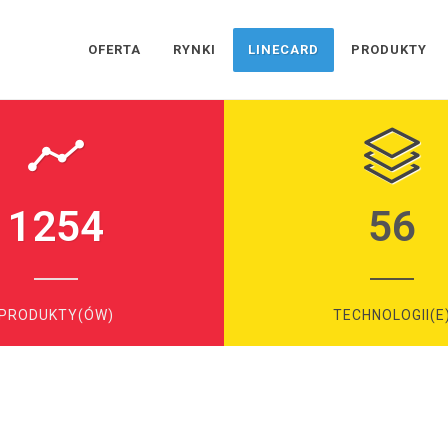
OFERTA
RYNKI
LINECARD
PRODUKTY
1254
56
PRODUKTY(ÓW)
TECHNOLOGII(E