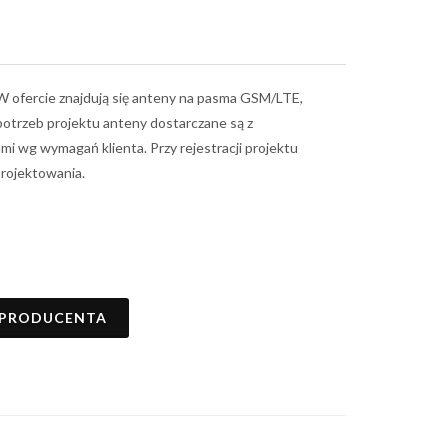
 W ofercie znajdują się anteny na pasma GSM/LTE,
otrzeb projektu anteny dostarczane są z
i wg wymagań klienta. Przy rejestracji projektu
projektowania.
 PRODUCENTA