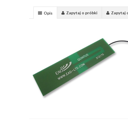
Zapytaj o próbki
Zapytaj 
Opis