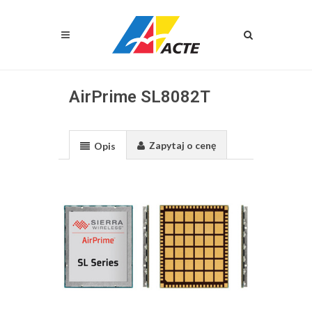
AirPrime SL8082T
Zapytaj o cenę
Opis