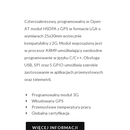
Czterozakresowy, programowalny w Open
AT moduł HSDPA z GPS w formacie LGA o
wymiarach 25x30mm wstecznie
kompatybilny z 2G. Moduł wyposażony jest
w procesor ARM9 umożliwiający swobodne
programowanie w języku C/C++. Obsługa
USB, SPI oraz 5 GPIO umożliwia szerokie
zastosowanie w aplikacjach przemysłowych
oraz telemetrii.
Programowalny moduł 3G
Wbudowany GPS
Przemysłowe temperatury pracy
Globalna certyfikacja
WIĘCEJ INFORMACJI