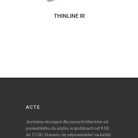
THINLINE IR
ACTE
Jesteśmy dostępni dla naszych klientów od
poniedziałku do piątku w godzinach od 9.00
do 17.00. Staramy się odpowiedzieć na każdy