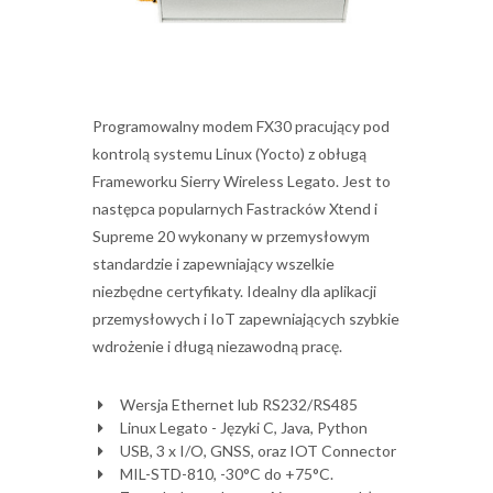
Programowalny modem FX30 pracujący pod
kontrolą systemu Linux (Yocto) z obługą
Frameworku Sierry Wireless Legato. Jest to
następca popularnych Fastracków Xtend i
Supreme 20 wykonany w przemysłowym
standardzie i zapewniający wszelkie
niezbędne certyfikaty. Idealny dla aplikacji
przemysłowych i IoT zapewniających szybkie
wdrożenie i długą niezawodną pracę.
Wersja Ethernet lub RS232/RS485
Linux Legato - Języki C, Java, Python
USB, 3 x I/O, GNSS, oraz IOT Connector
MIL-STD-810, -30°C do +75°C.