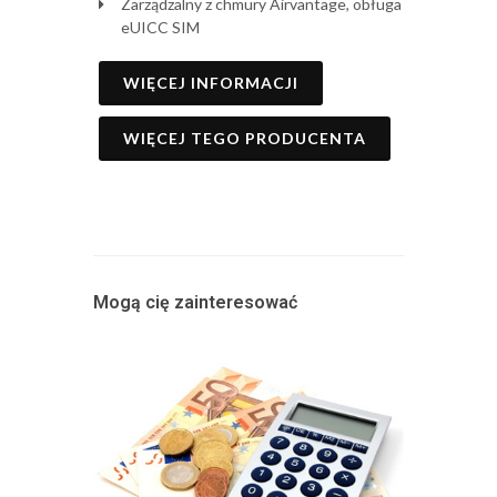
Zarządzalny z chmury Airvantage, obługa
eUICC SIM
WIĘCEJ INFORMACJI
WIĘCEJ TEGO PRODUCENTA
Mogą cię zainteresować