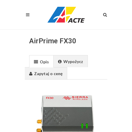
AirPrime FX30
Wypożycz
Opis
Zapytaj o cenę